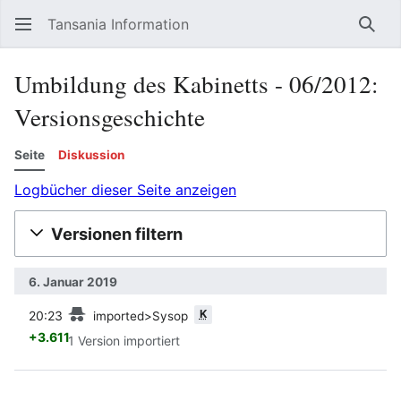
Tansania Information
Such
Umbildung des Kabinetts - 06/2012:
Versionsgeschichte
Seite
Diskussion
Logbücher dieser Seite anzeigen
Versionen filtern
6. Januar 2019
Vorherige
K
20:23
imported>Sysop
+3.611
1 Version importiert