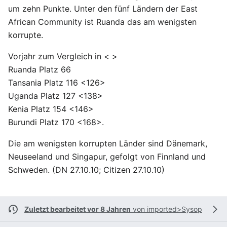
um zehn Punkte. Unter den fünf Ländern der East
African Community ist Ruanda das am wenigsten
korrupte.
Vorjahr zum Vergleich in < >
Ruanda Platz 66
Tansania Platz 116 <126>
Uganda Platz 127 <138>
Kenia Platz 154 <146>
Burundi Platz 170 <168>.
Die am wenigsten korrupten Länder sind Dänemark,
Neuseeland und Singapur, gefolgt von Finnland und
Schweden. (DN 27.10.10; Citizen 27.10.10)
Zuletzt bearbeitet vor 8 Jahren
von
imported>Sysop