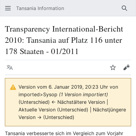
Tansania Information
Such
Transparency International-Bericht
2010: Tansania auf Platz 116 unter
178 Staaten - 01/2011
Sprache
Beobacht
Quel
Version vom 6. Januar 2019, 20:23 Uhr von
imported>Sysop
(1 Version importiert)
(Unterschied) ← Nächstältere Version |
Aktuelle Version (Unterschied) | Nächstjüngere
Version → (Unterschied)
Tansania verbesserte sich im Vergleich zum Vorjahr