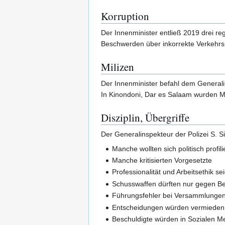
Korruption
Der Innenminister entließ 2019 drei re
Beschwerden über inkorrekte Verkehrsp
Milizen
Der Innenminister befahl dem Generali
In Kinondoni, Dar es Salaam wurden Mi
Disziplin, Übergriffe
Der Generalinspekteur der Polizei S. Si
Manche wollten sich politisch profili
Manche kritisierten Vorgesetzte
Professionalität und Arbeitsethik 
Schusswaffen dürften nur gegen Be
Führungsfehler bei Versammlungen
Entscheidungen würden vermieden 
Beschuldigte würden in Sozialen Me