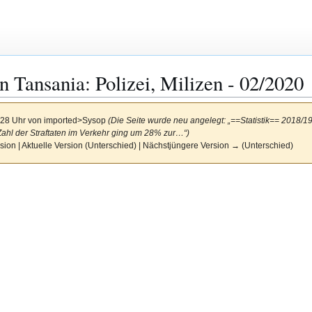
n Tansania: Polizei, Milizen - 02/2020
:28 Uhr von
imported>Sysop
(Die Seite wurde neu angelegt: „==Statistik== 2018/
Zahl der Straftaten im Verkehr ging um 28% zur…“)
sion | Aktuelle Version (Unterschied) | Nächstjüngere Version → (Unterschied)