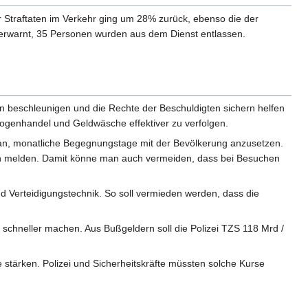
 Straftaten im Verkehr ging um 28% zurück, ebenso die der
 verwarnt, 35 Personen wurden aus dem Dienst entlassen.
en beschleunigen und die Rechte der Beschuldigten sichern helfen
 Drogenhandel und Geldwäsche effektiver zu verfolgen.
 an, monatliche Begegnungstage mit der Bevölkerung anzusetzen.
en melden. Damit könne man auch vermeiden, dass bei Besuchen
nd Verteidigungstechnik. So soll vermieden werden, dass die
 schneller machen. Aus Bußgeldern soll die Polizei TZS 118 Mrd /
 stärken. Polizei und Sicherheitskräfte müssten solche Kurse