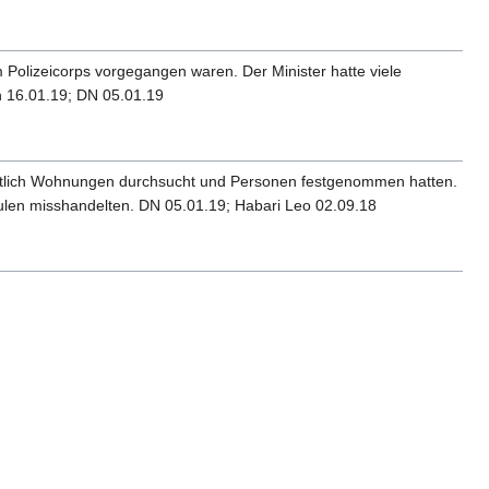
m Polizeicorps vorgegangen waren. Der Minister hatte viele
n 16.01.19; DN 05.01.19
rechtlich Wohnungen durchsucht und Personen festgenommen hatten.
eulen misshandelten. DN 05.01.19; Habari Leo 02.09.18