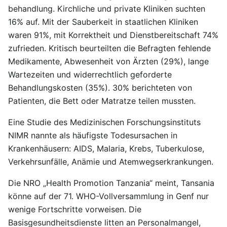
behandlung. Kirchliche und private Kliniken suchten
16% auf. Mit der Sauberkeit in staatlichen Kliniken
waren 91%, mit Korrektheit und Dienstbereitschaft 74%
zufrieden. Kritisch beurteilten die Befragten fehlende
Medikamente, Abwesenheit von Ärzten (29%), lange
Wartezeiten und widerrechtlich geforderte
Behandlungskosten (35%). 30% berichteten von
Patienten, die Bett oder Matratze teilen mussten.
Eine Studie des Medizinischen Forschungsinstituts
NIMR nannte als häufigste Todesursachen in
Krankenhäusern: AIDS, Malaria, Krebs, Tuberkulose,
Verkehrsunfälle, Anämie und Atemwegserkrankungen.
Die NRO „Health Promotion Tanzania“ meint, Tansania
könne auf der 71. WHO-Vollversammlung in Genf nur
wenige Fortschritte vorweisen. Die
Basisgesundheitsdienste litten an Personalmangel,