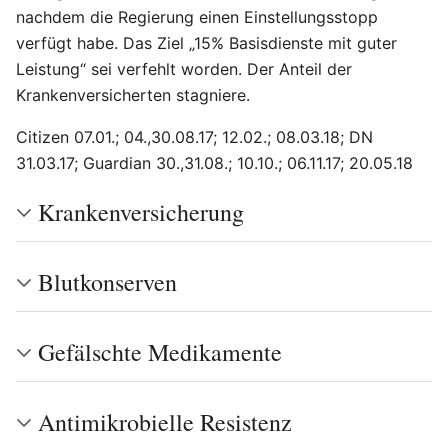
nachdem die Regierung einen Einstellungsstopp
verfügt habe. Das Ziel „15% Basisdienste mit guter
Leistung“ sei verfehlt worden. Der Anteil der
Krankenversicherten stagniere.
Citizen 07.01.; 04.,30.08.17; 12.02.; 08.03.18; DN
31.03.17; Guardian 30.,31.08.; 10.10.; 06.11.17; 20.05.18
Krankenversicherung
Blutkonserven
Gefälschte Medikamente
Antimikrobielle Resistenz