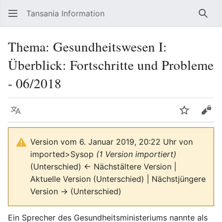
Tansania Information
Such
Thema: Gesundheitswesen I:
Überblick: Fortschritte und Probleme
- 06/2018
Sprache
Beobacht
Quel
Version vom 6. Januar 2019, 20:22 Uhr von
imported>Sysop
(1 Version importiert)
(Unterschied) ← Nächstältere Version |
Aktuelle Version (Unterschied) | Nächstjüngere
Version → (Unterschied)
Ein Sprecher des Gesundheitsministeriums nannte als