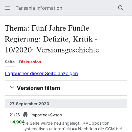
Tansania Information
Such
Thema: Fünf Jahre Fünfte
Regierung: Defizite, Kritik -
10/2020: Versionsgeschichte
Seite
Diskussion
Logbücher dieser Seite anzeigen
Versionen filtern
27. September 2020
Vorherige
21:26
imported>Sysop
+4.904
Die Seite wurde neu angelegt: „==Opposition
systematisch unterdrückt== Nachdem die CCM bei