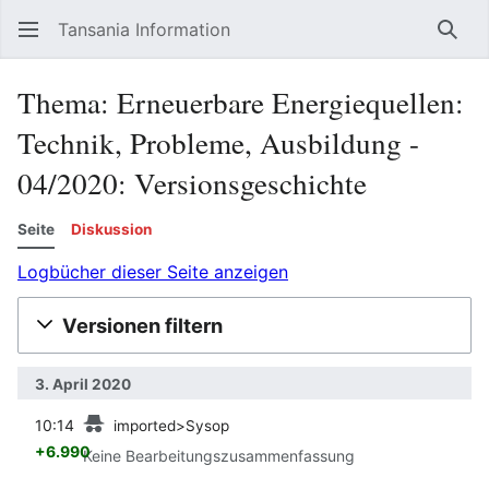
Tansania Information
Such
Thema: Erneuerbare Energiequellen:
Technik, Probleme, Ausbildung -
04/2020: Versionsgeschichte
Seite
Diskussion
Logbücher dieser Seite anzeigen
Versionen filtern
3. April 2020
Vorherige
10:14
imported>Sysop
+6.990
Keine Bearbeitungszusammenfassung