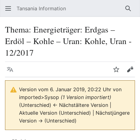
Tansania Information
Such
Thema: Energieträger: Erdgas –
Erdöl – Kohle – Uran: Kohle, Uran -
12/2017
Sprache
Beobacht
Quel
Version vom 6. Januar 2019, 20:22 Uhr von
imported>Sysop
(1 Version importiert)
(Unterschied) ← Nächstältere Version |
Aktuelle Version (Unterschied) | Nächstjüngere
Version → (Unterschied)