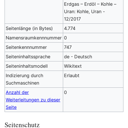
Erdgas – Erdöl – Kohle –
Uran: Kohle, Uran -
12/2017
Seitenlänge (in Bytes)
4.774
Namensraumkennnummer
0
Seitenkennnummer
747
Seiteninhaltssprache
de - Deutsch
Seiteninhaltsmodell
Wikitext
Indizierung durch
Erlaubt
Suchmaschinen
Anzahl der
0
Weiterleitungen zu dieser
Seite
Seitenschutz