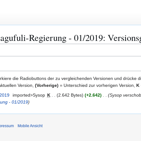
gufuli-Regierung - 01/2019: Versions
kiere die Radiobuttons der zu vergleichenden Versionen und drücke d
ktuellen Version,
(Vorherige)
= Unterschied zur vorherigen Version,
K
 2019
imported>Sysop
K
2.642 Bytes
+2.642
Sysop verschob
rung - 01/2019
pressum
Mobile Ansicht