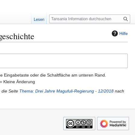
S
Lesen
u
c
geschichte
Hilfe
h
e
ie Eingabetaste oder die Schaltfläche am unteren Rand.
= Kleine Änderung
 die Seite
Thema: Drei Jahre Magufuli-Regierung - 12/2018
nach