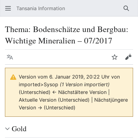
Tansania Information
Such
Thema: Bodenschätze und Bergbau:
Wichtige Mineralien – 07/2017
Sprache
Beobacht
Quel
Version vom 6. Januar 2019, 20:22 Uhr von
imported>Sysop
(1 Version importiert)
(Unterschied) ← Nächstältere Version |
Aktuelle Version (Unterschied) | Nächstjüngere
Version → (Unterschied)
Gold