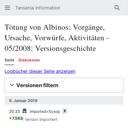
Tansania Information
Such
Tötung von Albinos: Vorgänge,
Ursache, Vorwürfe, Aktivitäten -
05/2008: Versionsgeschichte
Seite
Diskussion
Logbücher dieser Seite anzeigen
Versionen filtern
6. Januar 2019
Vorherige
K
20:23
imported>Sysop
+7.583
1 Version importiert