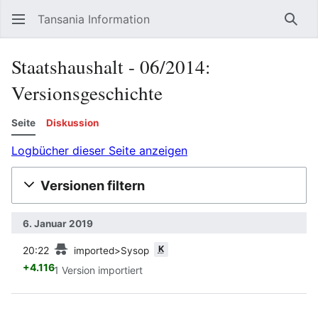
Tansania Information
Such
Staatshaushalt - 06/2014:
Versionsgeschichte
Seite
Diskussion
Logbücher dieser Seite anzeigen
Versionen filtern
6. Januar 2019
Vorherige
K
20:22
imported>Sysop
+4.116
1 Version importiert