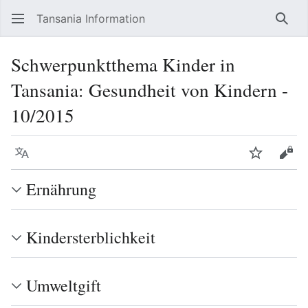
Tansania Information
Such
Schwerpunktthema Kinder in
Tansania: Gesundheit von Kindern -
10/2015
Sprache
Beobacht
Quel
Ernährung
Kindersterblichkeit
Umweltgift