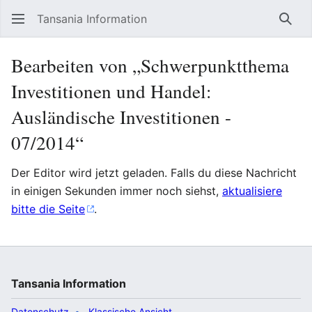
Tansania Information
Such
Bearbeiten von „Schwerpunktthema
Investitionen und Handel:
Ausländische Investitionen -
07/2014“
Der Editor wird jetzt geladen. Falls du diese Nachricht
in einigen Sekunden immer noch siehst,
aktualisiere
bitte die Seite
.
Tansania Information
Datenschutz
Klassische Ansicht