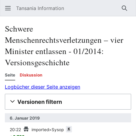
Tansania Information
Such
Schwere
Menschenrechtsverletzungen – vier
Minister entlassen - 01/2014:
Versionsgeschichte
Seite
Diskussion
Logbücher dieser Seite anzeigen
Versionen filtern
6. Januar 2019
Vorherige
K
20:22
imported>Sysop