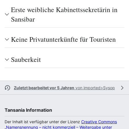
Erste weibliche Kabinettssekretärin in
Sansibar
Keine Privatunterkünfte für Touristen
Sauberkeit
Zuletzt bearbeitet vor 5 Jahren
von
imported>Sysop
Tansania Information
Der Inhalt ist verfügbar unter der Lizenz
Creative Commons
„Namensnennung – nicht kommerziell – Weitergabe unter