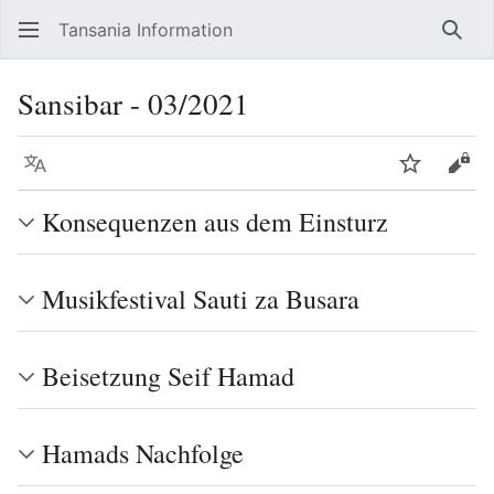
Tansania Information
Such
Sansibar - 03/2021
Sprache
Beobacht
Quel
Konsequenzen aus dem Einsturz
Musikfestival Sauti za Busara
Beisetzung Seif Hamad
Hamads Nachfolge