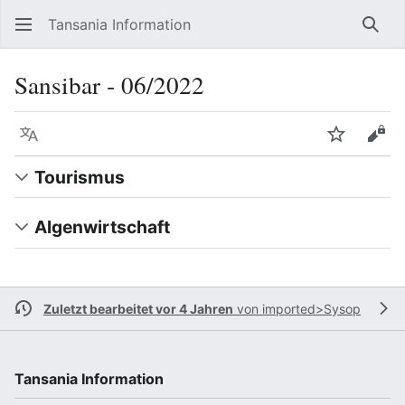
Tansania Information
Such
Sansibar ‐ 06/2022
Sprache
Beobacht
Quel
Tourismus
Algenwirtschaft
Zuletzt bearbeitet vor 4 Jahren
von
imported>Sysop
Tansania Information