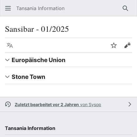
Tansania Information
Such
Sansibar ‐ 01/2025
Sprache
Beobacht
Quel
Europäische Union
Stone Town
Zuletzt bearbeitet vor 2 Jahren
von
Sysop
Tansania Information