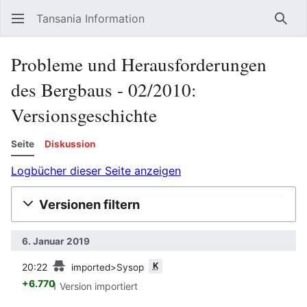
Tansania Information
Such
Probleme und Herausforderungen
des Bergbaus - 02/2010:
Versionsgeschichte
Seite
Diskussion
Logbücher dieser Seite anzeigen
Versionen filtern
6. Januar 2019
Vorherige
K
20:22
imported>Sysop
+6.770
1 Version importiert