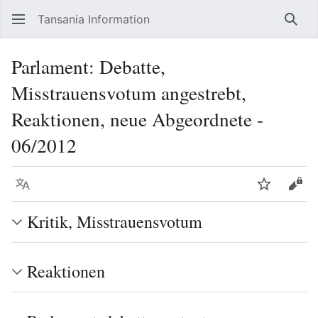
Tansania Information
Such
Parlament: Debatte,
Misstrauensvotum angestrebt,
Reaktionen, neue Abgeordnete -
06/2012
Sprache
Beobacht
Quel
Kritik, Misstrauensvotum
Reaktionen