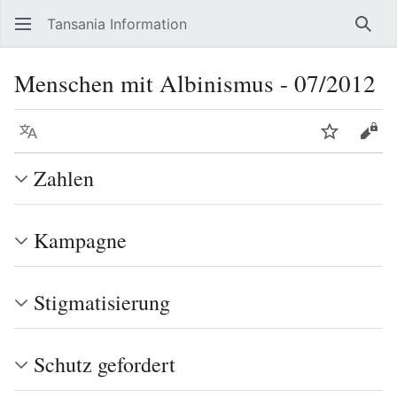
Tansania Information
Such
Menschen mit Albinismus - 07/2012
Sprache
Beobacht
Quel
Zahlen
Kampagne
Stigmatisierung
Schutz gefordert