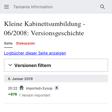
Tansania Information
Such
Kleine Kabinettsumbildung -
06/2008: Versionsgeschichte
Seite
Diskussion
Logbücher dieser Seite anzeigen
Versionen filtern
6. Januar 2019
Vorherige
K
20:22
imported>Sysop
+676
1 Version importiert