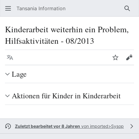
Tansania Information
Such
Kinderarbeit weiterhin ein Problem,
Hilfsaktivitäten - 08/2013
Sprache
Beobacht
Quel
Lage
Aktionen für Kinder in Kinderarbeit
Zuletzt bearbeitet vor 8 Jahren
von
imported>Sysop