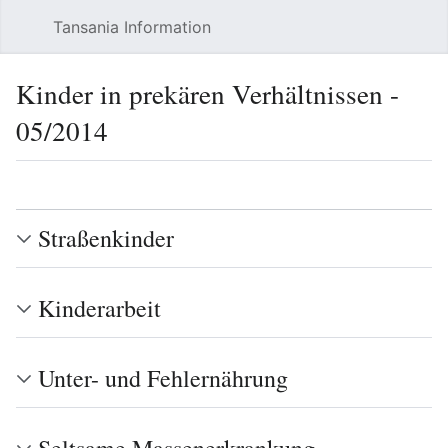
Tansania Information
Such
Kinder in prekären Verhältnissen -
05/2014
Sprache
Beobacht
Quel
Straßenkinder
Kinderarbeit
Unter- und Fehlernährung