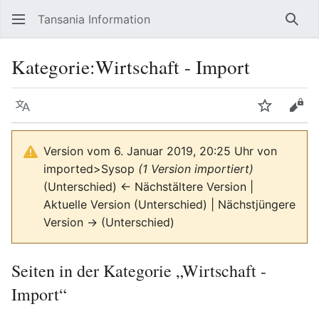
Tansania Information
Such
Kategorie
:
Wirtschaft - Import
Sprache
Beobacht
Quel
Version vom 6. Januar 2019, 20:25 Uhr von
imported>Sysop
(1 Version importiert)
(Unterschied) ← Nächstältere Version |
Aktuelle Version (Unterschied) | Nächstjüngere
Version → (Unterschied)
Seiten in der Kategorie „Wirtschaft -
Import“