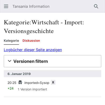
Tansania Information
Such
Kategorie:Wirtschaft - Import:
Versionsgeschichte
Kategorie
Diskussion
Logbücher dieser Seite anzeigen
Versionen filtern
6. Januar 2019
Vorherige
K
20:25
imported>Sysop
+24
1 Version importiert