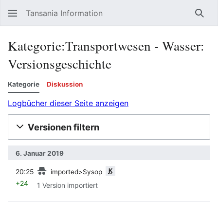
Tansania Information
Such
Kategorie:Transportwesen - Wasser:
Versionsgeschichte
Kategorie
Diskussion
Logbücher dieser Seite anzeigen
Versionen filtern
6. Januar 2019
Vorherige
K
20:25
imported>Sysop
+24
1 Version importiert