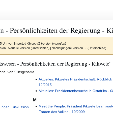
n - Persönlichkeiten der Regierung - K
25 Uhr von
imported>Sysop
(1 Version importiert)
sion | Aktuelle Version (Unterschied) | Nächstjüngere Version → (Unterschied)
atswesen - Persönlichkeiten der Regierung - Kikwete“
orie, von 9 insgesamt.
Aktuelles: Kikwetes Präsidentschaft: Rückblick 
12/2015
Aktuelles: Präsidentenbesuche in Ostafrika - 
M
Meet the People: Präsident Kikwete beantwort
kungen, Diskussion
Fragen des Volkes - 10/2009