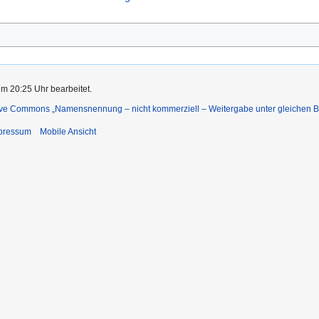
um 20:25 Uhr bearbeitet.
ive Commons „Namensnennung – nicht kommerziell – Weitergabe unter gleichen 
pressum
Mobile Ansicht