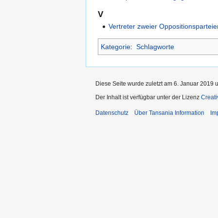
V
Vertreter zweier Oppositionspartei
Kategorie
:
Schlagworte
Diese Seite wurde zuletzt am 6. Januar 2019 
Der Inhalt ist verfügbar unter der Lizenz
Creat
Datenschutz
Über Tansania Information
Im