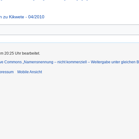
en zu Kikwete - 04/2010
um 20:25 Uhr bearbeitet.
ive Commons „Namensnennung – nicht kommerziell – Weitergabe unter gleichen 
pressum
Mobile Ansicht