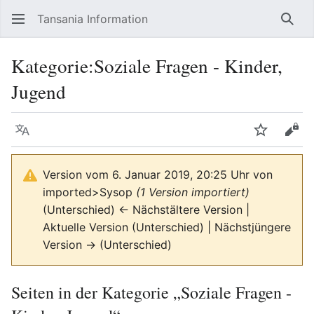
Tansania Information
Such
Kategorie
:
Soziale Fragen - Kinder,
Jugend
Sprache
Beobacht
Quel
Version vom 6. Januar 2019, 20:25 Uhr von
imported>Sysop
(1 Version importiert)
(Unterschied) ← Nächstältere Version |
Aktuelle Version (Unterschied) | Nächstjüngere
Version → (Unterschied)
Seiten in der Kategorie „Soziale Fragen -