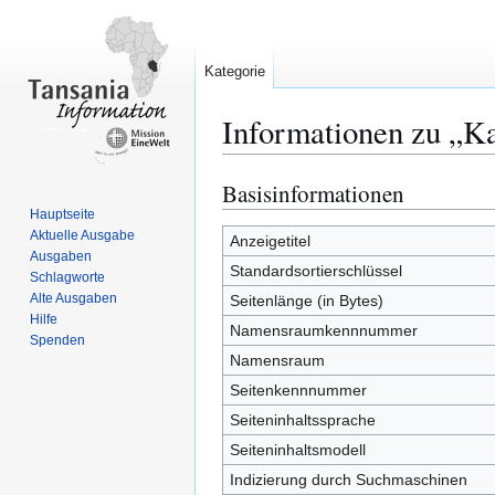
Kategorie
Informationen zu „Ka
Basisinformationen
Zur
Zur
Navigation
Suche
Hauptseite
Aktuelle Ausgabe
springen
springen
Anzeigetitel
Ausgaben
Standardsortierschlüssel
Schlagworte
Alte Ausgaben
Seitenlänge (in Bytes)
Hilfe
Namensraumkennnummer
Spenden
Namensraum
Seitenkennnummer
Seiteninhaltssprache
Seiteninhaltsmodell
Indizierung durch Suchmaschinen