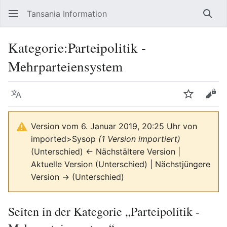
Tansania Information
Such
Kategorie
:
Parteipolitik -
Mehrparteiensystem
Sprache
Beobacht
Quel
Version vom 6. Januar 2019, 20:25 Uhr von
imported>Sysop
(1 Version importiert)
(Unterschied) ← Nächstältere Version |
Aktuelle Version (Unterschied) | Nächstjüngere
Version → (Unterschied)
Seiten in der Kategorie „Parteipolitik -