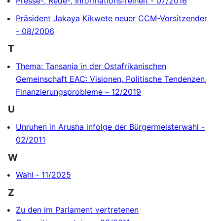
Presse-, Rede-, Informationsfreiheit - 07/2016
Präsident Jakaya Kikwete neuer CCM-Vorsitzender
- 08/2006
T
Thema: Tansania in der Ostafrikanischen
Gemeinschaft EAC: Visionen, Politische Tendenzen,
Finanzierungsprobleme – 12/2019
U
Unruhen in Arusha infolge der Bürgermeisterwahl -
02/2011
W
Wahl ‐ 11/2025
Z
Zu den im Parlament vertretenen