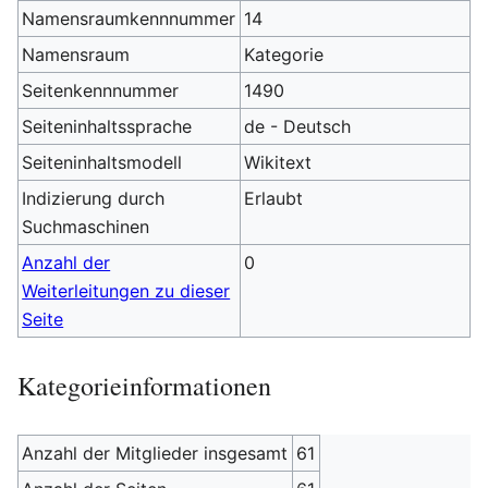
Namensraumkennnummer
14
Namensraum
Kategorie
Seitenkennnummer
1490
Seiteninhaltssprache
de - Deutsch
Seiteninhaltsmodell
Wikitext
Indizierung durch
Erlaubt
Suchmaschinen
Anzahl der
0
Weiterleitungen zu dieser
Seite
Kategorieinformationen
Anzahl der Mitglieder insgesamt
61