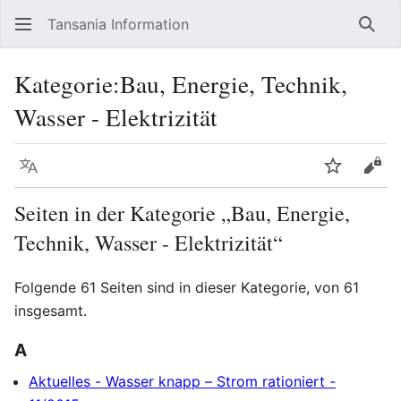
Tansania Information
Such
Kategorie
:
Bau, Energie, Technik,
Wasser - Elektrizität
Sprache
Beobacht
Quel
Seiten in der Kategorie „Bau, Energie,
Technik, Wasser - Elektrizität“
Folgende 61 Seiten sind in dieser Kategorie, von 61
insgesamt.
A
Aktuelles - Wasser knapp – Strom rationiert -