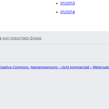
01/2013
01/2014
n
von
imported>Sysop
Creative Commons „Namensnennung – nicht kommerziell – Weitergab