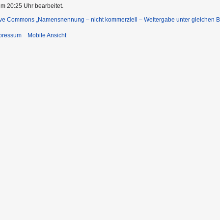
um 20:25 Uhr bearbeitet.
ive Commons „Namensnennung – nicht kommerziell – Weitergabe unter gleichen 
pressum
Mobile Ansicht