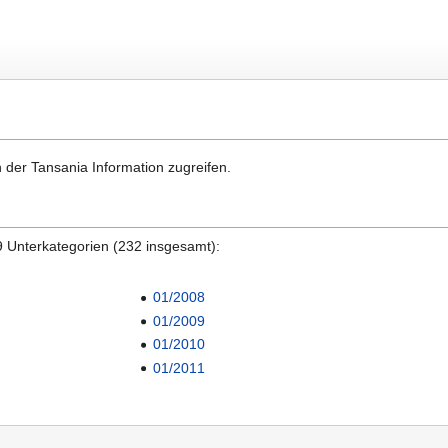
 der Tansania Information zugreifen.
9 Unterkategorien (232 insgesamt):
01/2008
01/2009
01/2010
01/2011