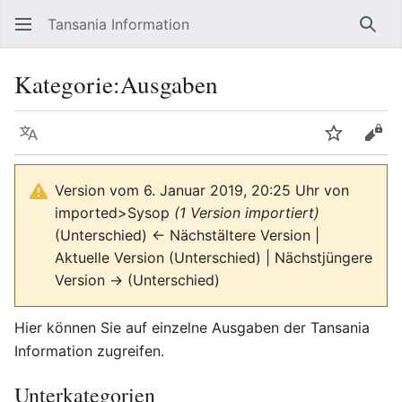
Tansania Information
Such
Kategorie
:
Ausgaben
Sprache
Beobacht
Quel
Version vom 6. Januar 2019, 20:25 Uhr von
imported>Sysop
(1 Version importiert)
(Unterschied) ← Nächstältere Version |
Aktuelle Version (Unterschied) | Nächstjüngere
Version → (Unterschied)
Hier können Sie auf einzelne Ausgaben der Tansania
Information zugreifen.
Unterkategorien