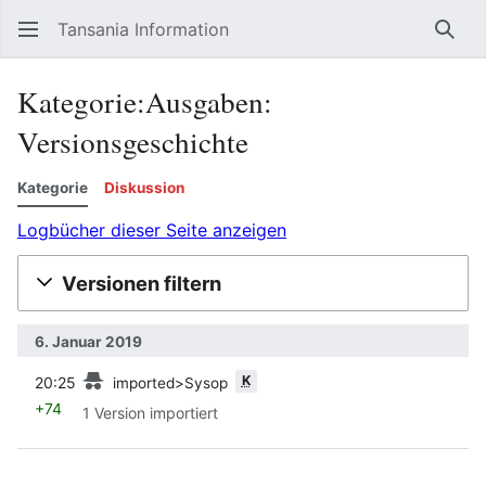
Tansania Information
Such
Kategorie:Ausgaben:
Versionsgeschichte
Kategorie
Diskussion
Logbücher dieser Seite anzeigen
Versionen filtern
6. Januar 2019
Vorherige
K
20:25
imported>Sysop
+74
1 Version importiert