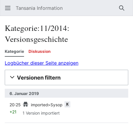
Tansania Information
Such
Kategorie:11/2014:
Versionsgeschichte
Kategorie
Diskussion
Logbücher dieser Seite anzeigen
Versionen filtern
6. Januar 2019
Vorherige
K
20:25
imported>Sysop
+21
1 Version importiert