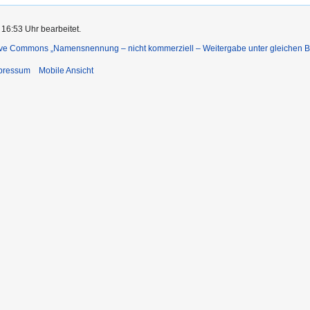
16:53 Uhr bearbeitet.
ive Commons „Namensnennung – nicht kommerziell – Weitergabe unter gleichen 
pressum
Mobile Ansicht