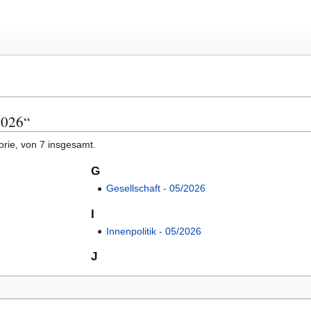
2026“
orie, von 7 insgesamt.
G
Gesellschaft ‐ 05/2026
I
Innenpolitik ‐ 05/2026
J