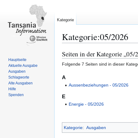
Kategorie
Kategorie
:
05/2026
Seiten in der Kategorie „05/
Zur
Zur
Navigation
Suche
Hauptseite
Folgende 7 Seiten sind in dieser Kateg
Aktuelle Ausgabe
springen
springen
Ausgaben
A
Schlagworte
Alte Ausgaben
Aussenbeziehungen ‐ 05/2026
Hilfe
Spenden
E
Energie ‐ 05/2026
Kategorie
:
Ausgaben