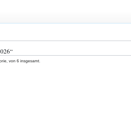
2026“
orie, von 6 insgesamt.