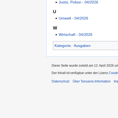
Justiz, Polizei ‐ 04/2026
U
Umwelt ‐ 04/2026
W
Wirtschaft ‐ 04/2026
Kategorie
:
Ausgaben
Diese Seite wurde zuletzt am 12. April 2026 u
Der Inhalt ist verfügbar unter der Lizenz
Creat
Datenschutz
Über Tansania Information
Im