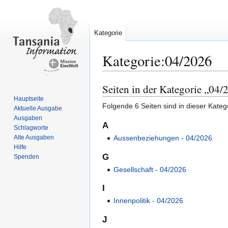
Kategorie
Kategorie
:
04/2026
Seiten in der Kategorie „04/
Zur
Zur
Navigation
Suche
Hauptseite
Folgende 6 Seiten sind in dieser Kateg
Aktuelle Ausgabe
springen
springen
Ausgaben
A
Schlagworte
Alte Ausgaben
Aussenbeziehungen ‐ 04/2026
Hilfe
G
Spenden
Gesellschaft ‐ 04/2026
I
Innenpolitik ‐ 04/2026
J