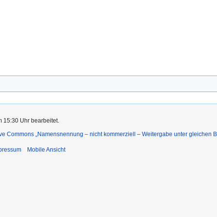
m 15:30 Uhr bearbeitet.
ive Commons „Namensnennung – nicht kommerziell – Weitergabe unter gleichen 
pressum
Mobile Ansicht