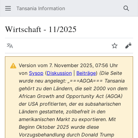
Tansania Information
Such
Wirtschaft ‐ 11/2025
Sprache
Beobacht
Quel
Version vom 7. November 2025, 07:56 Uhr
von
Sysop
(
Diskussion
|
Beiträge
)
(Die Seite
wurde neu angelegt: „===AGOA=== Tansania
gehört zu den Ländern, die seit 2000 von dem
African Growth and Opportunity Act (AGOA)
der USA profitierten, der es subsaharischen
Ländern gestattete, zollbefreit in den
amerikanischen Markt zu exportieren. Mit
Beginn Oktober 2025 wurde diese
Vorzugsbehandlung durch Donald Trump