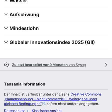
Wasser
Aufschwung
Mindestlohn
Globaler Innovationsindex 2025 (GII)
Zuletzt bearbeitet vor 9 Monaten
von
Sysop
Tansania Information
Der Inhalt ist verfügbar unter der Lizenz
Creative Commons
„Namensnennung – nicht kommerziell – Weitergabe unter
gleichen Bedingungen“
, sofern nicht anders angegeben.
Datenschutz
Klassische Ansicht