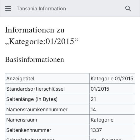
Tansania Information
Such
Informationen zu
„Kategorie:01/2015“
Basisinformationen
Anzeigetitel
Kategorie:01/2015
Standardsortierschlüssel
01/2015
Seitenlänge (in Bytes)
21
Namensraumkennnummer
14
Namensraum
Kategorie
Seitenkennnummer
1337