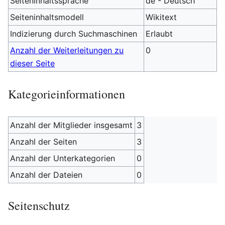
Seiteninhaltssprache
de - Deutsch
Seiteninhaltsmodell
Wikitext
Indizierung durch Suchmaschinen
Erlaubt
Anzahl der Weiterleitungen zu
0
dieser Seite
Kategorieinformationen
Anzahl der Mitglieder insgesamt
3
Anzahl der Seiten
3
Anzahl der Unterkategorien
0
Anzahl der Dateien
0
Seitenschutz