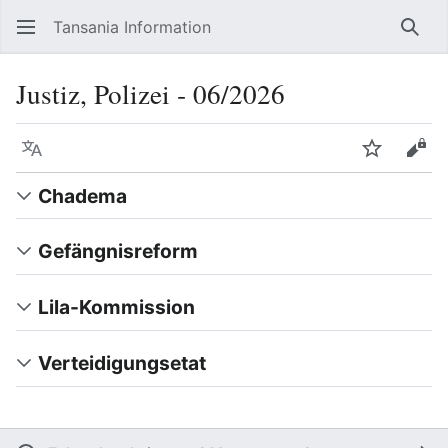
Tansania Information
Such
Justiz, Polizei ‐ 06/2026
Sprache
Beobacht
Quel
Chadema
Gefängnisreform
Lila-Kommission
Verteidigungsetat