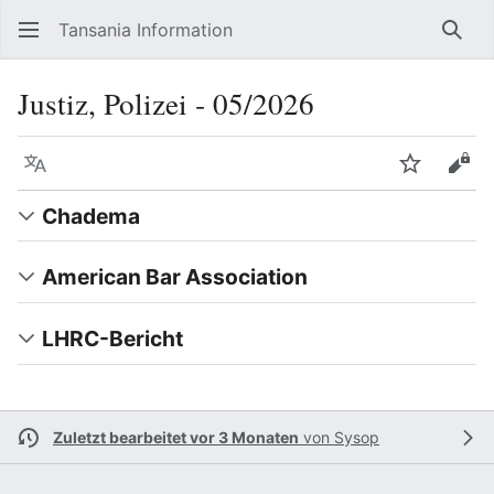
Tansania Information
Such
Justiz, Polizei ‐ 05/2026
Sprache
Beobacht
Quel
Chadema
American Bar Association
LHRC-Bericht
Zuletzt bearbeitet vor 3 Monaten
von
Sysop