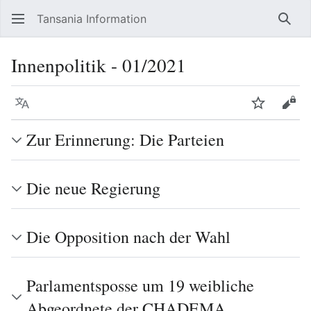
Tansania Information
Such
Innenpolitik - 01/2021
Sprache
Beobacht
Quel
Zur Erinnerung: Die Parteien
Die neue Regierung
Die Opposition nach der Wahl
Parlamentsposse um 19 weibliche
Abgeordnete der CHADEMA