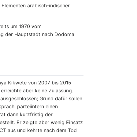
t Elementen arabisch-indischer
ereits um 1970 vom
gung der Hauptstadt nach Dodoma
kaya Kikwete von 2007 bis 2015
rreichte aber keine Zulassung.
 ausgeschlossen; Grund dafür sollen
rach, parteiintern einen
t dann kurzfristig der
tellt. Er zeigte aber wenig Einsatz
 ACT aus und kehrte nach dem Tod