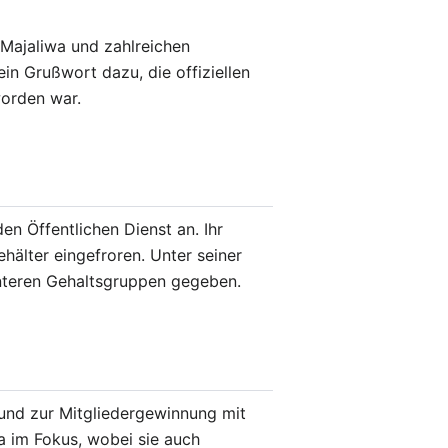
 Majaliwa und zahlreichen
n Grußwort dazu, die offiziellen
worden war.
en Öffentlichen Dienst an. Ihr
älter eingefroren. Unter seiner
unteren Gehaltsgruppen gegeben.
und zur Mitgliedergewinnung mit
 im Fokus, wobei sie auch