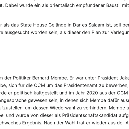
. Dabei wurde ein als orientalisch empfundener Baustil mi
 als das State House Gelände in Dar es Salaam ist, soll b
re ausgesucht worden sein, als dieser den Plan zur Verle
am der Politiker Bernard Membe. Er war unter Präsident Ja
e, sich für die CCM um das Präsidentenamt zu bewerben, e
de er politisch kaltgestellt und im Jahr 2020 aus der CCM
ngespräche gewesen sein, in denen sich Membe dafür aussp
zustellen, um dessen Wiederwahl zu verhindern. Membe tra
i und wurde von dieser als Präsidentschaftskandidat aufges
schwaches Ergebnis. Nach der Wahl trat er wieder aus der