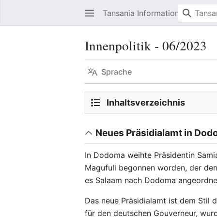
Tansania Information
Innenpolitik ‐ 06/2023
Sprache
Inhaltsverzeichnis
Neues Präsidialamt in Do
In Dodoma weihte Präsidentin Samia
Magufuli begonnen worden, der den
es Salaam nach Dodoma angeordnet
Das neue Präsidialamt ist dem Stil
für den deutschen Gouverneur, wurd