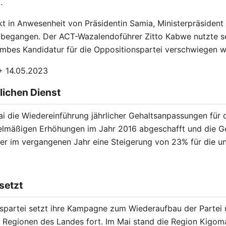
.
kt in Anwesenheit von Präsidentin Samia, Ministerpräsident
 begangen. Der ACT-Wazalendoführer Zitto Kabwe nutzte sei
Membes Kandidatur für die Oppositionspartei verschwiegen 
+ 14.05.2023
lichen Dienst
i die Wiedereinführung jährlicher Gehaltsanpassungen für d
elmäßigen Erhöhungen im Jahr 2016 abgeschafft und die Geh
der im vergangenen Jahr eine Steigerung von 23% für die 
setzt
spartei setzt ihre Kampagne zum Wiederaufbau der Partei 
Regionen des Landes fort. Im Mai stand die Region Kigoma