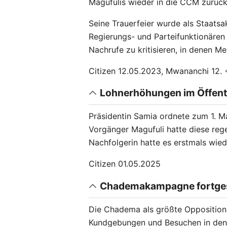
Magufulis wieder in die CCM zurück
Seine Trauerfeier wurde als Staatsa
Regierungs- und Parteifunktionären
Nachrufe zu kritisieren, in denen 
Citizen 12.05.2023, Mwananchi 12. 
Lohnerhöhungen im Öffent
Präsidentin Samia ordnete zum 1. Ma
Vorgänger Magufuli hatte diese reg
Nachfolgerin hatte es erstmals wie
Citizen 01.05.2025
Chademakampagne fortge
Die Chadema als größte Opposition
Kundgebungen und Besuchen in den 