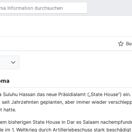
Be
doma
 Suluhu Hassan das neue Präsidialamt („State House“) ein
 seit Jahrzehnten geplanten, aber immer wieder verschle
 hatte.
 dem bisherigen State House in Dar es Salaam nachempfunde
e im 1. Weltkrieg durch Artilleriebeschuss stark beschädi