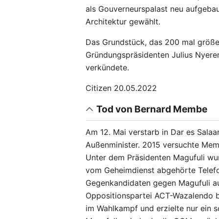
als Gouverneurspalast neu aufgebaut
Architektur gewählt.
Das Grundstück, das 200 mal größer
Gründungspräsidenten Julius Nyere
verkündete.
Citizen 20.05.2022
Tod von Bernard Membe
Am 12. Mai verstarb in Dar es Sala
Außenminister. 2015 versuchte Memb
Unter dem Präsidenten Magufuli wur
vom Geheimdienst abgehörte Telefo
Gegenkandidaten gegen Magufuli auf
Oppositionspartei ACT-Wazalendo be
im Wahlkampf und erzielte nur ein 