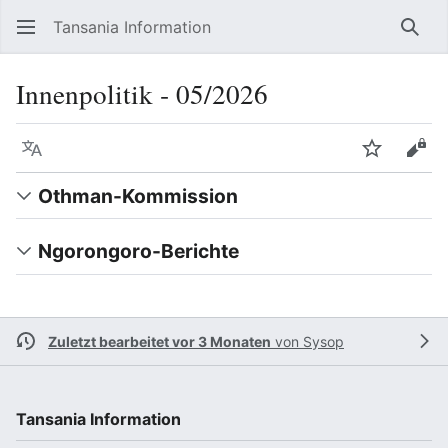
Tansania Information
Such
Innenpolitik ‐ 05/2026
Sprache
Beobacht
Quel
Othman-Kommission
Ngorongoro-Berichte
Zuletzt bearbeitet vor 3 Monaten
von
Sysop
Tansania Information