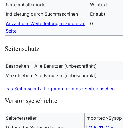
Seiteninhaltsmodell
Wikitext
Indizierung durch Suchmaschinen
Erlaubt
Anzahl der Weiterleitungen zu dieser
0
Seite
Seitenschutz
Bearbeiten
Alle Benutzer (unbeschränkt)
Verschieben
Alle Benutzer (unbeschränkt)
Das Seitenschutz-Logbuch für diese Seite ansehen.
Versionsgeschichte
Seitenersteller
imported>Sysop
Datum der Seitenerstellung
17:09, 11. Mai