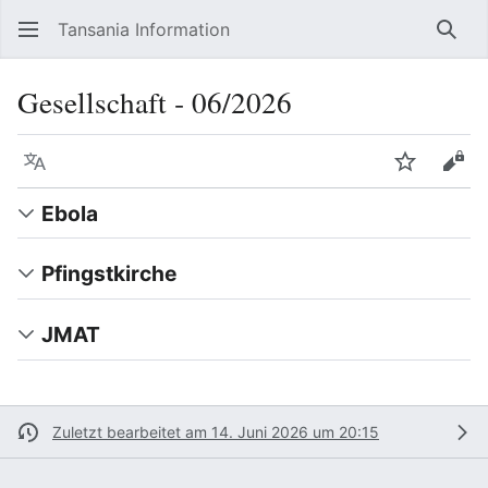
Tansania Information
Such
Gesellschaft ‐ 06/2026
Sprache
Beobacht
Quel
Ebola
Pfingstkirche
JMAT
Zuletzt bearbeitet am 14. Juni 2026 um 20:15